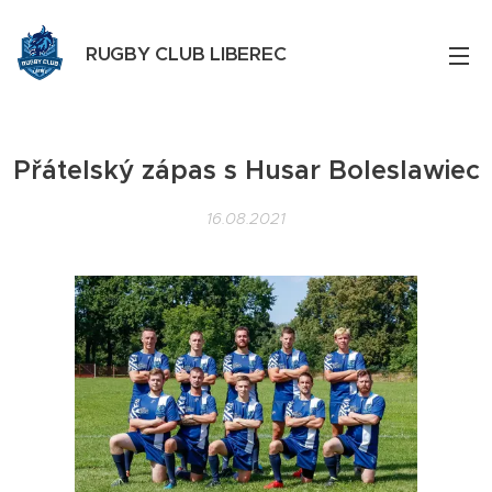
RUGBY CLUB LIBEREC
Přátelský zápas s Husar Boleslawiec
16.08.2021